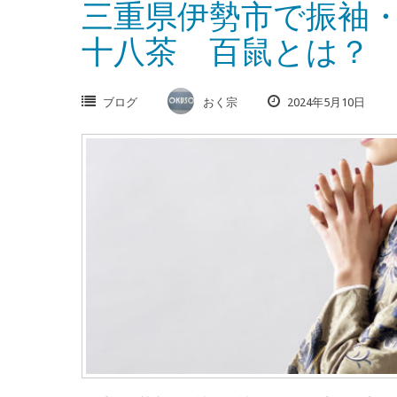
三重県伊勢市で振袖
十八茶 百鼠とは？
ブログ
おく宗
2024年5月10日