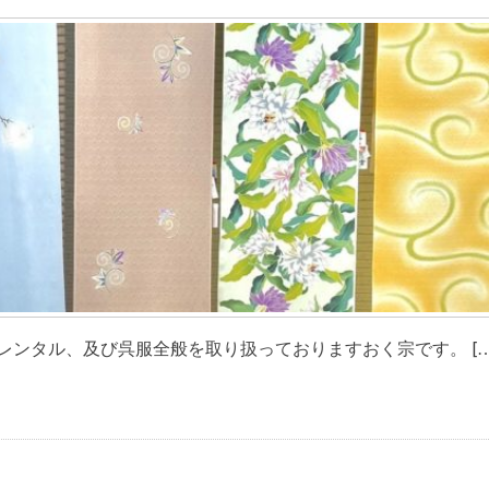
ンタル、及び呉服全般を取り扱っておりますおく宗です。 […