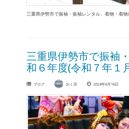
三重県伊勢市で振袖・振袖レンタル、着物・着物レ
三重県伊勢市で振袖
和６年度(令和７年１
ブログ
おく宗
2024年6月16日