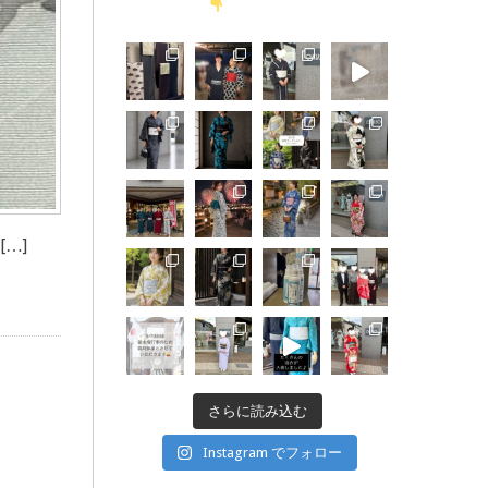
…]
さらに読み込む
Instagram でフォロー