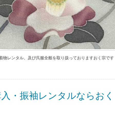
物レンタル、及び呉服全般を取り扱っておりますおく宗です [
購入・振袖レンタルならおく