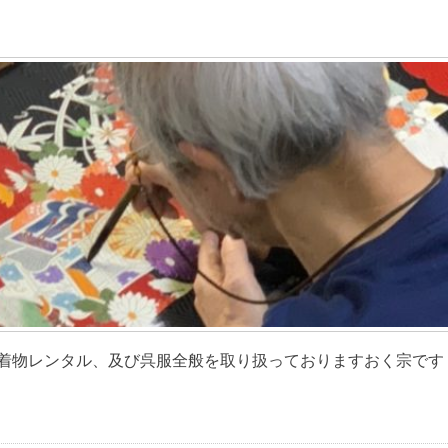
物レンタル、及び呉服全般を取り扱っておりますおく宗です [