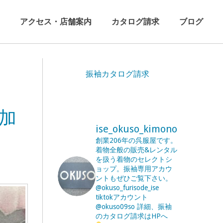
アクセス・店舗案内
カタログ請求
ブログ
振袖カタログ請求
加
ise_okuso_kimono
創業206年の呉服屋です。
着物全般の販売&レンタル
を扱う着物のセレクトシ
ョップ。振袖専用アカウ
ントもぜひご覧下さい。
@okuso_furisode_ise
tiktokアカウント
@okuso09so
詳細、振袖
のカタログ請求はHPへ