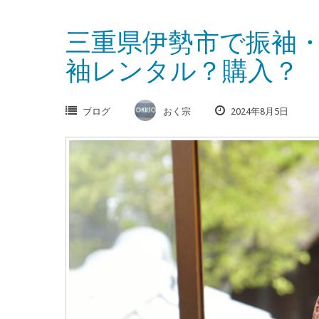
三重県伊勢市で振袖
袖レンタル？購入？
ブログ
おく宗
2024年8月5日