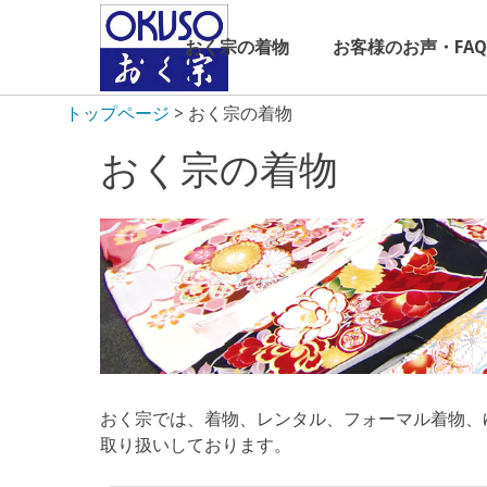
Skip
to
おく宗の着物
お客様のお声・FAQ
content
トップページ
>
おく宗の着物
おく宗の着物
おく宗では、着物、レンタル、フォーマル着物、
取り扱いしております。