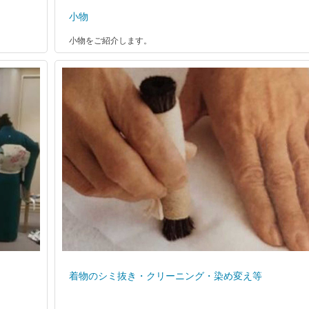
小物
小物をご紹介します。
着物のシミ抜き・クリーニング・染め変え等