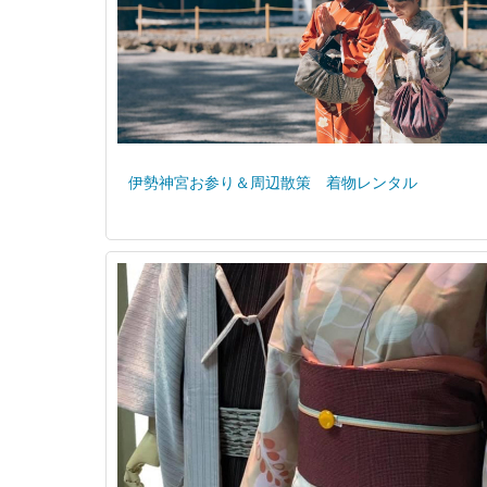
伊勢神宮お参り＆周辺散策 着物レンタル