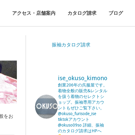
アクセス・店舗案内
カタログ請求
ブログ
振袖カタログ請求
ise_okuso_kimono
創業206年の呉服屋です。
着物全般の販売&レンタル
を扱う着物のセレクトシ
ョップ。振袖専用アカウ
ントもぜひご覧下さい。
@okuso_furisode_ise
般をお
tiktokアカウント
@okuso09so
詳細、振袖
のカタログ請求はHPへ