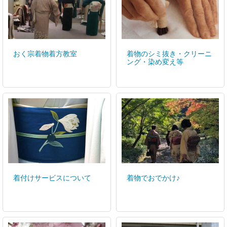
おく宗着物着方教室
着物のシミ抜き・クリーニ
ング・染め変え等
着付けサービスについて
着物でおでかけ♪