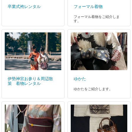
卒業式袴レンタル
フォーマル着物
フォーマル着物をご紹介しま
す。
伊勢神宮お参り＆周辺散
ゆかた
策 着物レンタル
ゆかたをご紹介します。