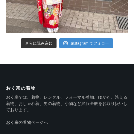
さらに読み込む
Instagram でフォロー
おく宗の着物
おく宗では、着物、レンタル、フォーマル着物、ゆかた、洗える
着物、おしゃれ着、男の着物、小物など呉服全般をお取り扱いし
ております。
おく宗の着物ページへ