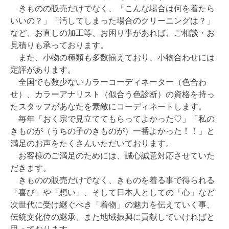
きものの販売だけでなく、「こんな場合は何を着たら
いいの？」「汚してしまった場合のクリーニングは？」
など、お直しの加工等、お困り事があれば、ご相談・お
見積りも承っております。
また、小物の種類も多数揃えており、小物合わせには
定評があります。
全国でも数少ないカラーコーディネーター（色合わ
せ）、カラーアナリスト（似合う色診断）の資格を持っ
たスタッフがあなたを素敵にコーディネートします。
毎年「おく宗で見立ててもらってよかった♡」「私の
きものが（うちの子のきものが）一番よかった！！」と
満足のお声をたくさんいただいております。
お客様のご満足のためには、誠心誠意対応させていた
だきます。
きものの販売だけでなく、きものを着る事で得られる
「喜び」や「想い」、そして日本人としての「心」など
次世代に受け継ぐべき「着物」の魅力を伝えていく事、
伝統文化位の継承、また地域振興に貢献していければと