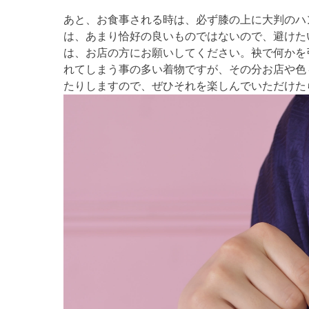
あと、お食事される時は、必ず膝の上に大判のハ
は、あまり恰好の良いものではないので、避けた
は、お店の方にお願いしてください。袂で何かを
れてしまう事の多い着物ですが、その分お店や色
たりしますので、ぜひそれを楽しんでいただけた