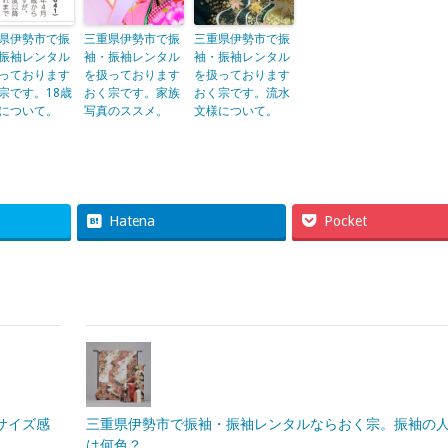
県伊勢市で振
三重県伊勢市で振
三重県伊勢市で振
振袖レンタル
袖・振袖レンタル
袖・振袖レンタル
っております
を扱っております
を扱っております
宗です。18歳
おく宗です。家族
おく宗です。流水
について。
写真のススメ。
文様について。
Hatena
Pocket
サイズ感
三重県伊勢市で振袖・振袖レンタルならおく宗。振袖の
は何色？