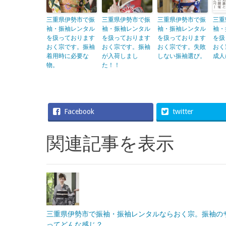
三重県伊勢市で振
三重県伊勢市で振
三重県伊勢市で振
三重
袖・振袖レンタル
袖・振袖レンタル
袖・振袖レンタル
袖・
を扱っております
を扱っております
を扱っております
を扱
おく宗です。振袖
おく宗です。振袖
おく宗です。失敗
おく
着用時に必要な
が入荷しまし
しない振袖選び。
成人
物。
た！！
Facebook
twitter
関連記事を表示
三重県伊勢市で振袖・振袖レンタルならおく宗。振袖の
ってどんな感じ？