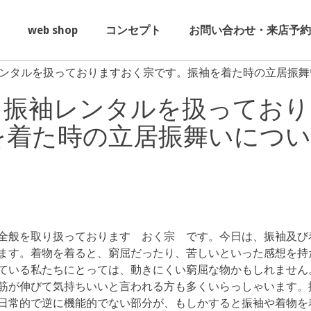
web shop
コンセプト
お問い合わせ・来店予約
ンタルを扱っておりますおく宗です。振袖を着た時の立居振舞
・振袖レンタルを扱っており
を着た時の立居振舞いについ
全般を取り扱っております おく宗 です。今日は、振袖及び
ます。着物を着ると、窮屈だったり、苦しいといった感想を持
ている私たちにとっては、動きにくい窮屈な物かもしれません
筋が伸びて気持ちいいと言われる方も多くいらっしゃいます。
日常的で逆に機能的でない部分が、もしかすると振袖や着物を