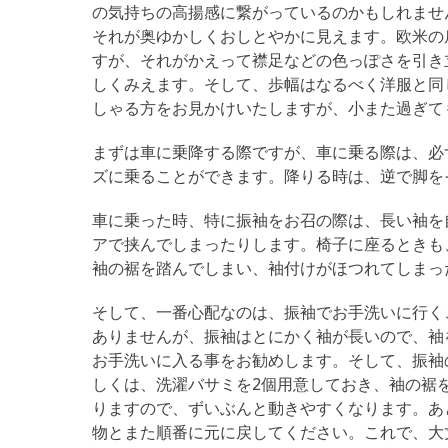
の気持ちの高揚感に繋がっているのかもしれませ
それが奥ゆかしくおしとやかに見えます。欧米の
すが、それがかえって襟足などの色っぽさを引き
しくみえます。そして、歩幅はなるべく洋服と同
しゃる方をお見かけいたしますが、小また過ぎて
まずは車に乗降する際ですが、車に乗る際は、必
ズに乗ることができます。降りる時は、逆で脚を
車に乗った時、特に振袖をお召の際は、長い袖を
アで挟んでしまったりします。椅子に座るときも
袖の裾を踏んでしまい、袖付けがほつれてしまっ
そして、一番心配なのは、振袖でお手洗いに行く
ありませんが、振袖はとにかく袖が長いので、袖
お手洗いに入る事をお勧めします。そして、振袖
しくは、洗濯バサミを2個用意しておき、袖の裾
りますので、ずいぶんと動きやすくなります。あ
物とまた順番に元に戻してください。これで、大