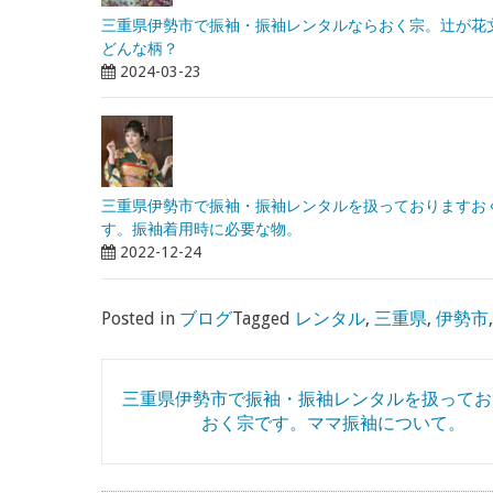
三重県伊勢市で振袖・振袖レンタルならおく宗。辻が花
どんな柄？
2024-03-23
三重県伊勢市で振袖・振袖レンタルを扱っておりますお
す。振袖着用時に必要な物。
2022-12-24
Posted in
ブログ
Tagged
レンタル
,
三重県
,
伊勢市
Post
三重県伊勢市で振袖・振袖レンタルを扱ってお
navigation
おく宗です。ママ振袖について。