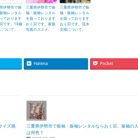
県伊勢市で振
三重県伊勢市で振
三重県伊勢市で振
振袖レンタル
袖・振袖レンタル
袖・振袖レンタル
っております
を扱っております
を扱っております
宗です。18歳
おく宗です。家族
おく宗です。流水
について。
写真のススメ。
文様について。
Hatena
Pocket
サイズ感
三重県伊勢市で振袖・振袖レンタルならおく宗。振袖の
は何色？