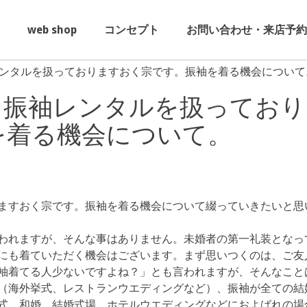
web shop
コンセプト
お問い合わせ・来店予約
ンタルを扱っておりますおく宗です。振袖を着る機会について
・振袖レンタルを扱っており
を着る機会について。
ますおく宗です。振袖を着る機会について綴っていきたいと思
われますが、そんな事はありません。未婚者の第一礼装となっ
にも着ていただく機会はございます。まず思いつくのは、ご友
袖着てる人少ないですよね？」とも言われますが、そんなこと
（海外挙式、レストランウエディングなど）、振袖が全ての結
式、和婚、結婚式場、ホテルウエディングなどにおよばれの場