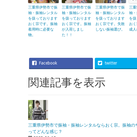
三重県伊勢市で振
三重県伊勢市で振
三重県伊勢市で振
三重
袖・振袖レンタル
袖・振袖レンタル
袖・振袖レンタル
袖・
を扱っております
を扱っております
を扱っております
を扱
おく宗です。振袖
おく宗です。振袖
おく宗です。失敗
おく
着用時に必要な
が入荷しまし
しない振袖選び。
成人
物。
た！！
Facebook
twitter
関連記事を表示
三重県伊勢市で振袖・振袖レンタルならおく宗。振袖の
ってどんな感じ？