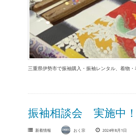
三重県伊勢市で振袖購入・振袖レンタル、着物・着
振袖相談会 実施中
新着情報
おく宗
2024年8月1日