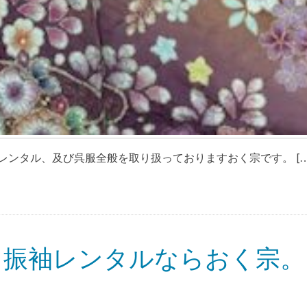
ンタル、及び呉服全般を取り扱っておりますおく宗です。 […
・振袖レンタルならおく宗。