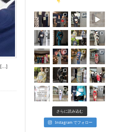
…]
さらに読み込む
Instagram でフォロー