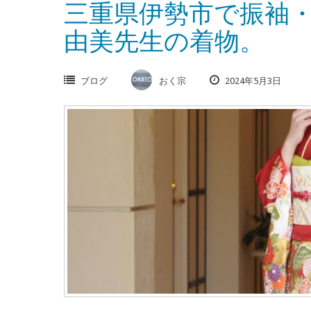
三重県伊勢市で振袖
由美先生の着物。
ブログ
おく宗
2024年5月3日