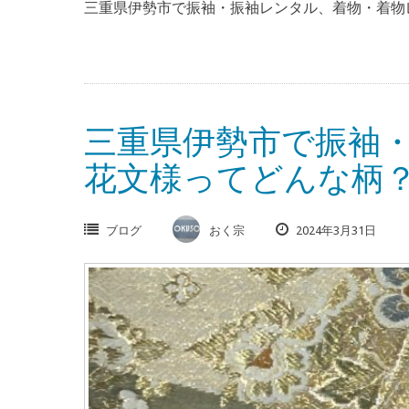
三重県伊勢市で振袖・振袖レンタル、着物・着物レ
三重県伊勢市で振袖
花文様ってどんな柄
ブログ
おく宗
2024年3月31日