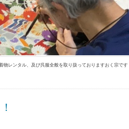
物レンタル、及び呉服全般を取り扱っておりますおく宗です [
！！