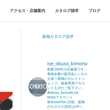
アクセス・店舗案内
カタログ請求
ブログ
振袖カタログ請求
ise_okuso_kimono
創業206年の呉服屋です。
着物全般の販売&レンタル
を扱う着物のセレクトシ
ョップ。振袖専用アカウ
ントもぜひご覧下さい。
@okuso_furisode_ise
tiktokアカウント
@okuso09so
詳細、振袖
のカタログ請求はHPへ