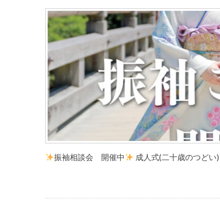
振袖相談会 開催中
成人式(二十歳のつどい)