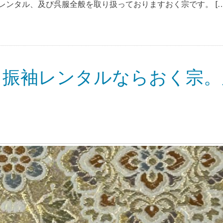
ンタル、及び呉服全般を取り扱っておりますおく宗です。 […
・振袖レンタルならおく宗。
？