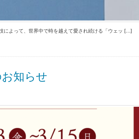
によって、世界中で時を越えて愛され続ける「ウェッ […]
のお知らせ