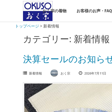
Skip
to
おく宗の着物
お客様のお声・FAQ
content
トップページ
>
新着情報
カテゴリー: 新着情報
決算セールのお知ら
新着情報
おく宗
2026年7月11日