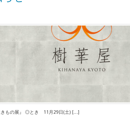
もの展』 ◎とき 11月29日(土) […]