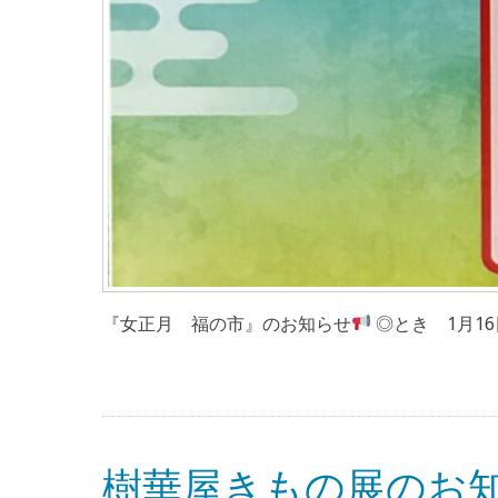
『女正月 福の市』のお知らせ
◎とき 1月16日(
樹華屋きもの展のお