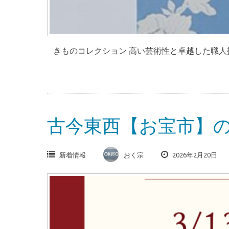
きものコレクション 高い芸術性と卓越した職人技
古今東西【お宝市】
新着情報
おく宗
2026年2月20日