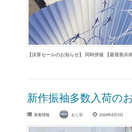
【決算セールのお知らせ】 同時併催 【菱屋善兵衛
新作振袖多数入荷の
新着情報
おく宗
2026年6月3日