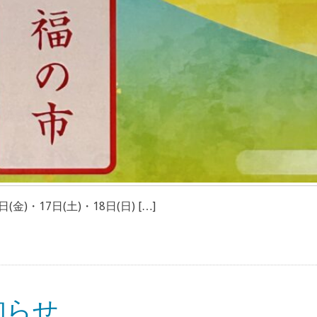
金)・17日(土)・18日(日) […]
知らせ