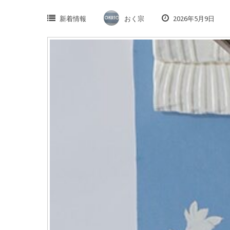
新着情報
おく宗
2026年5月9日