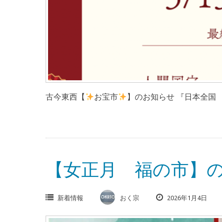
古今東西【
お宝市
】のお知らせ 『日本全国 
【女正月 福の市】の
新着情報
おく宗
2026年1月4日