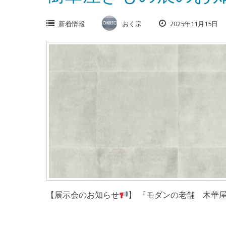
新着情報
おく宗
2025年11月15日
【展示会のお知らせ
】 『モダンの老舗 木華屋き