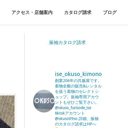
アクセス・店舗案内
カタログ請求
ブログ
振袖カタログ請求
ise_okuso_kimono
創業206年の呉服屋です。
着物全般の販売&レンタル
を扱う着物のセレクトシ
ョップ。振袖専用アカウ
ントもぜひご覧下さい。
@okuso_furisode_ise
tiktokアカウント
@okuso09so
詳細、振袖
のカタログ請求はHPへ