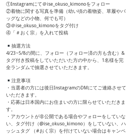
①Instagramにて＠ise_okuso_kimonoをフォロー
②着物に関する写真を準備（幼い頃の着物姿、草履やバ
ッグなどの小物、何でも可）
③＠ise_okuso_kimonoをタグ付け
④「＃おく宗」を入れて投稿
抽選方法
4/23~5/8の間に、フォロー（フォロー済の方も含む）&
タグ付き投稿をしていただいた方の中から、1名様を完
全ランダムで抽選させていただきます。
注意事項
・当選者の方には後日InstagramのDMにてご連絡させて
いただきます。
・応募は日本国内にお住まいの方に限らせていただきま
す。
・アカウントが非公開である場合やフォローをしていな
い、タグ付け（@ise_okuso_kimono）をしていない、ハ
ッシュタグ （#おく宗）を付けていない場合はキャンペ