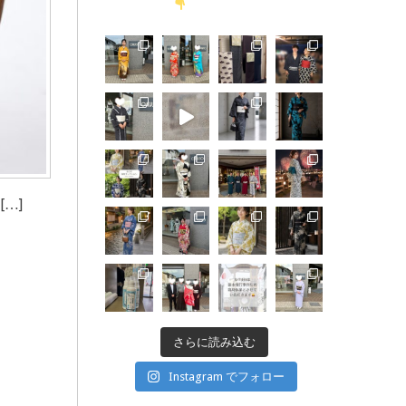
…]
さらに読み込む
Instagram でフォロー