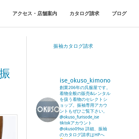
アクセス・店舗案内
カタログ請求
ブログ
振袖カタログ請求
振
ise_okuso_kimono
創業206年の呉服屋です。
着物全般の販売&レンタル
を扱う着物のセレクトシ
ョップ。振袖専用アカウ
ントもぜひご覧下さい。
@okuso_furisode_ise
tiktokアカウント
@okuso09so
詳細、振袖
のカタログ請求はHPへ