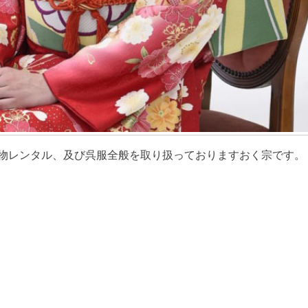
レンタル、及び呉服全般を取り扱っておりますおく宗です。 [