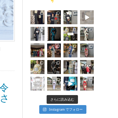
]
令
表さ
さらに読み込む
Instagram でフォロー