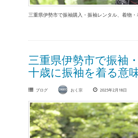
三重県伊勢市で振袖購入・振袖レンタル、着物・着
三重県伊勢市で振袖
十歳に振袖を着る意
ブログ
おく宗
2025年2月18日