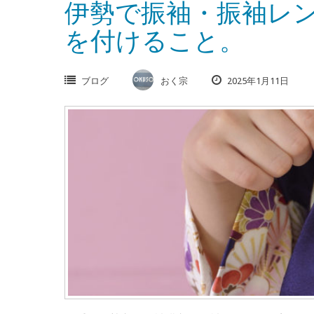
伊勢で振袖・振袖レ
を付けること。
ブログ
おく宗
2025年1月11日