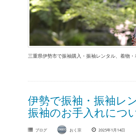
三重県伊勢市で振袖購入・振袖レンタル、着物・着
伊勢で振袖・振袖レ
振袖のお手入れにつ
ブログ
おく宗
2025年1月14日