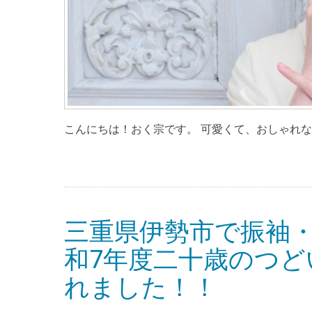
こんにちは！おく宗です。 可愛くて、おしゃれな
三重県伊勢市で振袖
和7年度二十歳のつど
れました！！