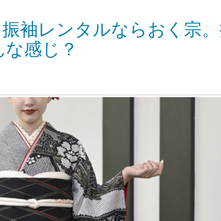
・振袖レンタルならおく宗。
んな感じ？