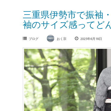
三重県伊勢市で振袖
袖のサイズ感ってど
ブログ
おく宗
2025年6月18日