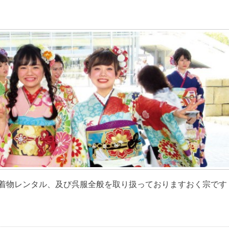
物レンタル、及び呉服全般を取り扱っておりますおく宗です [