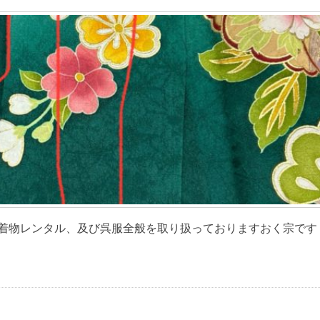
物レンタル、及び呉服全般を取り扱っておりますおく宗です [