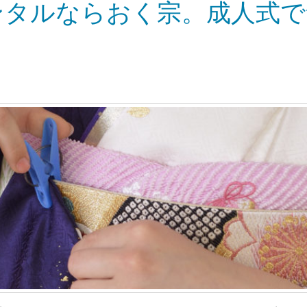
ンタルならおく宗。成人式で