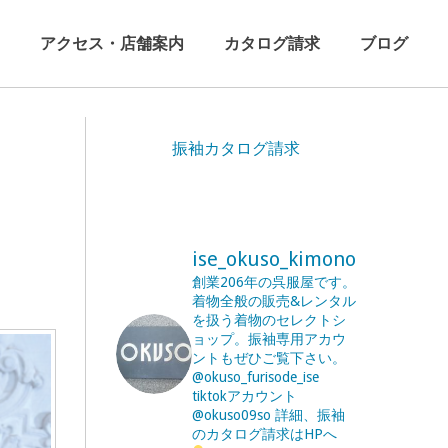
アクセス・店舗案内
カタログ請求
ブログ
振袖カタログ請求
ise_okuso_kimono
創業206年の呉服屋です。
着物全般の販売&レンタル
を扱う着物のセレクトシ
ョップ。振袖専用アカウ
ントもぜひご覧下さい。
@okuso_furisode_ise
tiktokアカウント
@okuso09so
詳細、振袖
のカタログ請求はHPへ