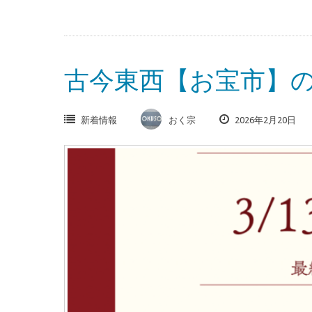
古今東西【お宝市】
新着情報
おく宗
2026年2月20日