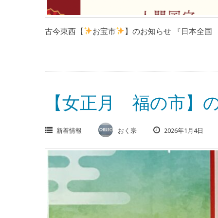
古今東西【
お宝市
】のお知らせ 『日本全国 
【女正月 福の市】の
新着情報
おく宗
2026年1月4日