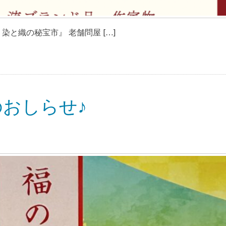
染と織の秘宝市』 老舗問屋 […]
おしらせ♪