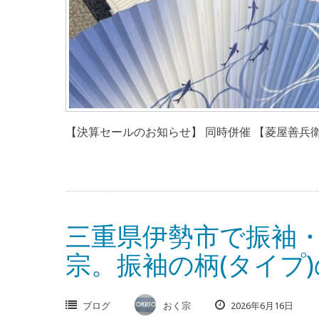
【決算セールのお知らせ】 同時併催 【菱屋善兵衛
三重県伊勢市で振袖
宗。振袖の柄(タイプ
ブログ
おく宗
2026年6月16日