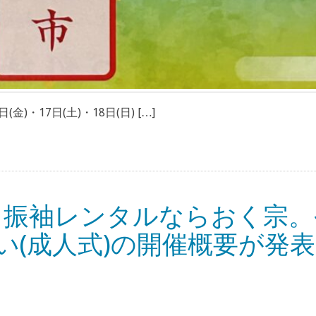
金)・17日(土)・18日(日) […]
・振袖レンタルならおく宗。
い(成人式)の開催概要が発