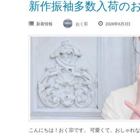
新作振袖多数入荷の
新着情報
おく宗
2026年6月3日
こんにちは！おく宗です。 可愛くて、おしゃれな