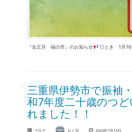
『女正月 福の市』のお知らせ
◎とき 1月16日(
三重県伊勢市で振袖
和7年度二十歳のつど
れました！！
ブログ
おく宗
2025年7月15日