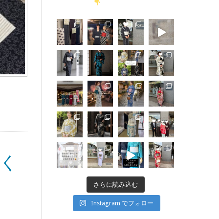
く
さらに読み込む
Instagram でフォロー