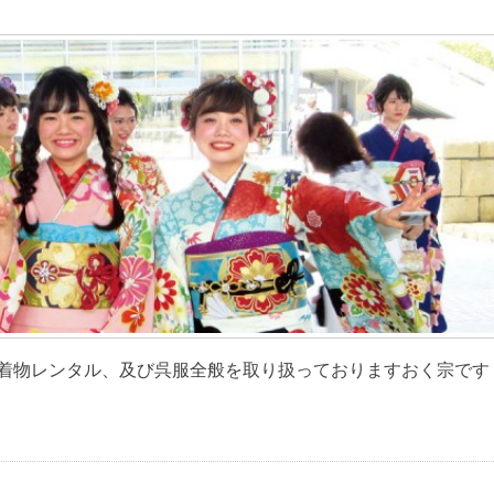
物レンタル、及び呉服全般を取り扱っておりますおく宗です [