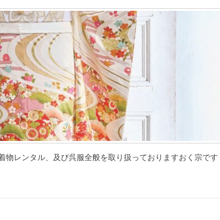
物レンタル、及び呉服全般を取り扱っておりますおく宗です [