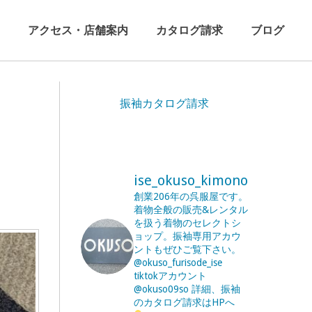
アクセス・店舗案内
カタログ請求
ブログ
振袖カタログ請求
ise_okuso_kimono
創業206年の呉服屋です。
着物全般の販売&レンタル
を扱う着物のセレクトシ
ョップ。振袖専用アカウ
ントもぜひご覧下さい。
@okuso_furisode_ise
tiktokアカウント
@okuso09so
詳細、振袖
のカタログ請求はHPへ