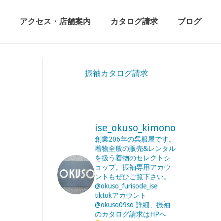
アクセス・店舗案内
カタログ請求
ブログ
振袖カタログ請求
ise_okuso_kimono
創業206年の呉服屋です。
着物全般の販売&レンタル
を扱う着物のセレクトシ
ョップ。振袖専用アカウ
ントもぜひご覧下さい。
@okuso_furisode_ise
tiktokアカウント
@okuso09so
詳細、振袖
のカタログ請求はHPへ