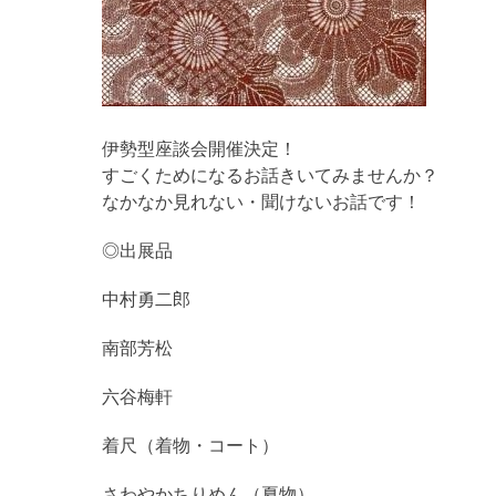
伊勢型座談会開催決定！
すごくためになるお話きいてみませんか？
なかなか見れない・聞けないお話です！
◎出展品
中村勇二郎
南部芳松
六谷梅軒
着尺（着物・コート）
さわやかちりめん（夏物）