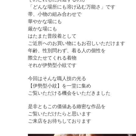
「どんな場所にも溶け込む万能さ」です
帯、小物の組み合わせで
華やかな場にも
厳かな場にも
はたまた普段着として
ご近所へのお買い物にもお召しいただけます
年齢、性別問わず、着る人の個性を
際立たせてくれる着物
それが伊勢型小紋です
今回はそんな職人技の光る
【伊勢型小紋】を一堂に集め
ご覧いただける機会をいただきました
是非ともこの価値ある緻密な作品を
ご覧いただけたらと思います
ご来店をお待ちしております