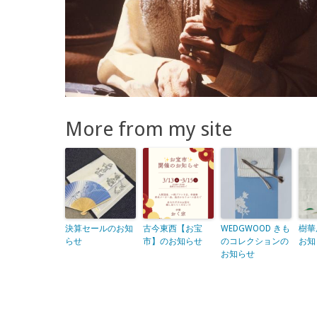
More from my site
決算セールのお知
古今東西【お宝
WEDGWOOD きも
樹華
らせ
市】のお知らせ
のコレクションの
お知
お知らせ