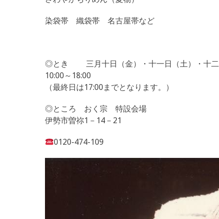
染袋帯 織袋帯 名古屋帯など
◎とき 三月十日（金）・十一日（土）・十二
10:00～18:00
（最終日は17:00までとなります。）
◎ところ おく宗 特設会場
伊勢市曽祢1－14－21
0120-474-109