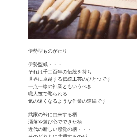
伊勢型ものがたり
伊勢型紙・・・
それは千二百年の伝統を持ち
世界に卓越する伝統工芸のひとつです
一点一線の神業ともいうべき
職人技で彫られる
気の遠くなるような作業の連続です
武家の裃に由来する柄
洒落や遊び心でできた柄
近代の新しい感覚の柄・・・
そのどれもに共通するのが