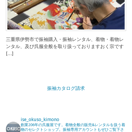
三重県伊勢市で振袖購入・振袖レンタル、着物・着物レ
ンタル、及び呉服全般を取り扱っておりますおく宗です
[…]
振袖カタログ請求
ise_okuso_kimono
創業206年の呉服屋です。着物全般の販売&レンタルを扱う着
物のセレクトショップ。振袖専用アカウントもぜひご覧下さ