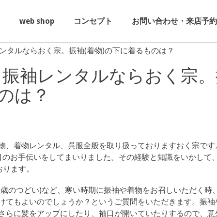
web shop
コンセプト
お問い合わせ・来店予約
ンタルならおく宗。振袖(着物)の下に着るものは？
・振袖レンタルならおく宗。
ものは？
物、着物レンタル、呉服全般を取り扱っておりますおく宗です
節目のお手伝いをしてまいりました。その経験と知識をいかして
おります。
十歳のつどい)など、寒い時期に振袖や着物をお召しいただく時
けてもよいのでしょうか？というご質問をいただきます。振袖
さらに髪をアップにしたり、袖口が開いていたりするので、意