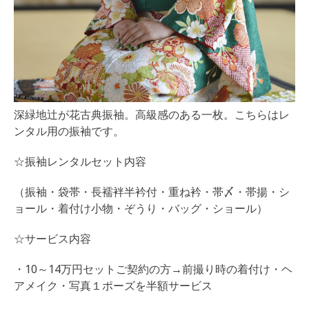
深緑地辻が花古典振袖。高級感のある一枚。こちらはレ
ンタル用の振袖です。
☆振袖レンタルセット内容
（振袖・袋帯・長襦袢半衿付・重ね衿・帯〆・帯揚・シ
ョール・着付け小物・ぞうり・バッグ・ショール）
☆サービス内容
・10～14万円セットご契約の方→前撮り時の着付け・ヘ
アメイク・写真１ポーズを半額サービス