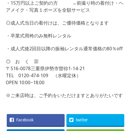
・15万円以上ご契約の方 →前撮り時の着付け・ヘ
アメイク・写真１ポーズを全額サービス
◎成人式当日の着付けは、ご優待価格となります
・卒業式用袴のみ無料レンタル
・成人式後2回目以降の振袖レンタル通常価格の80％off
◎ お く 宗
〒516-0078三重県伊勢市曽祢1-14-21
TEL 0120-474-109 （水曜定休）
OPEN 10:00~18:00
※ご来店時は、ご予約をいただけますとありがたいです
Facebook
twitter