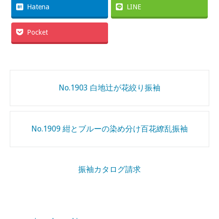
Hatena
LINE
Pocket
Post
No.1903 白地辻が花絞り振袖
navigation
No.1909 紺とブルーの染め分け百花繚乱振袖
振袖カタログ請求