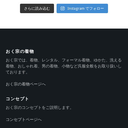
さらに読み込む
Instagram でフォロー
おく宗の着物
おく宗では、着物、レンタル、フォーマル着物、ゆかた、洗える
着物、おしゃれ着、男の着物、小物など呉服全般をお取り扱いし
ております。
おく宗の着物ページへ
コンセプト
おく宗のコンセプトをご説明します。
コンセプトページへ